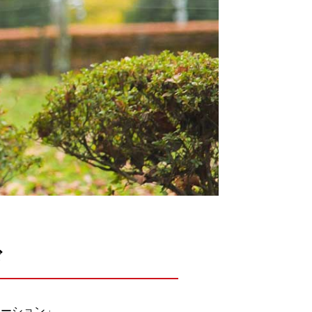
ド
ケーション」。