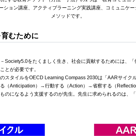
ケーション講座、アクティブラーニング実践講座、コミュニケ
メソッドです。
を育むために
Society5.0をたくましく生き、社会に貢献するためには
ことが必要です。
イルをOECD Learning Compass 2030は「AAR
ticipation）→行動する（Action）→省察する（Reflec
ものになるよう支援するのが先生。先生に求められるのは、「