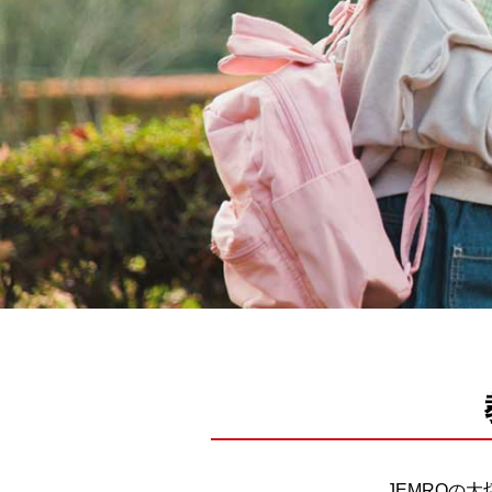
JEMROの