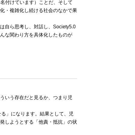
と名付けています）ことだ、そして
化・複雑化し続ける社会のなかで果
思考し、対話し、Society5.0
んな関わり方を具体化したものが
ういう存在だと見るか、つまり児
せる」になります。結果として、児
発しようとする「他責・抵抗」の状