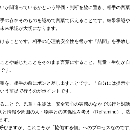
いか間違っているかという評価・判断を脇に置き、相手の言葉
手の存在そのものを認めて言葉で伝えることです。結果承認や
未来承認が大切になります。
けることです。相手の心理的安全性を脅かす「詰問」を手放し
ことや感じたことをそのまま言葉にすること。児童・生徒が自
です。
望を、相手の前にポンと差し出すことです。「自分には提示す
いう前提で行うのがポイントです。
ることで、児童・生徒は、安全安心の実感のなかで試行と対話
リソースと情報や周囲の人・物事との関係性を考え（Reframing
きます。
」と呼びますが、これこそが「協働する個」へのプロセスなので