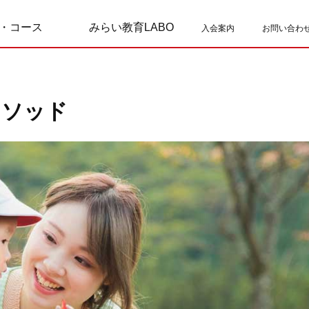
・コース
みらい教育LABO
入会案内
お問い合わ
メ
ソ
ッ
ド