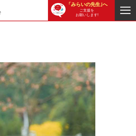
「みらいの先生｣へ
ご支援を
せ
お願いします!