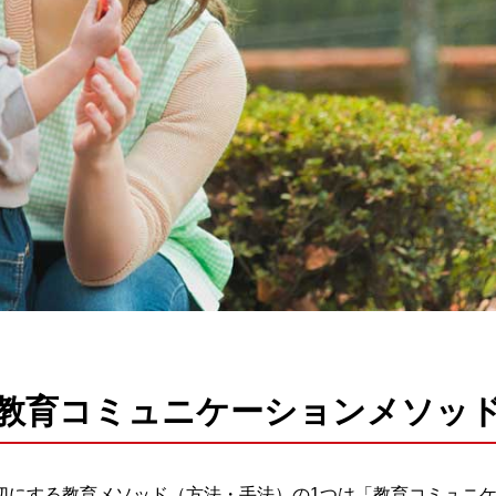
教育コミュニケーションメソッ
大切にする教育メソッド（方法・手法）の1つは「教育コミュニ