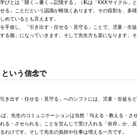
学びとは「聴く→書く→記憶する」（私は「KKKサイクル」
せる」ことだという認識が根強くあります。その役割を、多様
しめているとも言えます。
手放し、「引き出す・任せる・見守る」ことで、児童・生徒は自ら
する個」になっていきます。そして先生方も楽になります。そ
」という信念で
引き出す・任せる・見守る」へのシフトには、児童・生徒をど
らば、先生のコミュニケーションは当然「与える・教える・さ
れる・させられる」ことを甘んじて受け入れる「依存」か、反
るわけです。そして先生の負担や仕事は増える一方です。