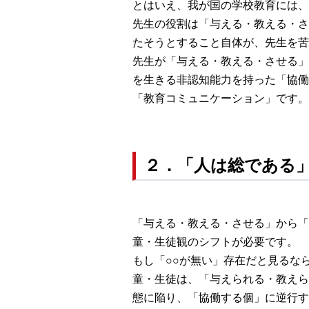
とはいえ、我が国の学校教育には、
先生の役割は「与える・教える・さ
たそうとすること自体が、先生を苦
先生が「与える・教える・させる」を
を生きる非認知能力を持った「協働
「教育コミュニケーション」です。
２．「人は総である
「与える・教える・させる」から「
童・生徒観のシフトが必要です。
もし「○○が無い」存在だと見るな
童・生徒は、「与えられる・教えら
態に陥り、「協働する個」に逆行す