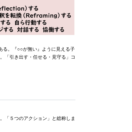
ある。『○○が無い』ように見える子
。「引き出す・任せる・見守る」コ
。「５つのアクション」と総称しま