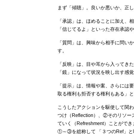
まず「傾聴」。良いか悪いか、正し
「承認」は、ほめることに加え、相
「信じてるよ」といった存在承認や
「質問」は、興味から相手に問いか
す。
「反映」は、目や耳から入ってきた
「鏡」になって状況を映し出す感覚
「提示」は、情報や案、さらには要
取る権利も拒否する権利もある」と
こうしたアクションを駆使して関わ
つけ（Reflection）、②その
ていく（Refreshment）ことがで
①～③を総称して 「３つのRef