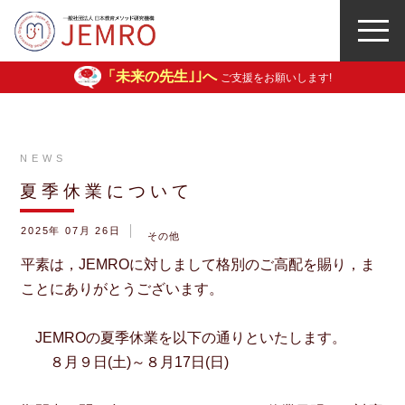
「未来の先生｣｣へ
ご支援をお願いします!
NEWS
夏季休業について
2025年 07月 26日
その他
平素は，JEMROに対しまして格別のご高配を賜り，ま
ことにありがとうございます。
JEMROの夏季休業を以下の通りといたします。
８月９日(土)～８月17日(日)